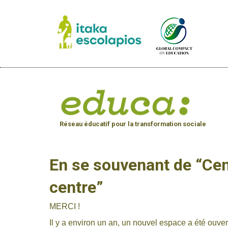
Réseau éducatif pour la transformation sociale
En se souvenant de “Cen
centre”
MERCI !
Il y a environ un an, un nouvel espace a été ouve