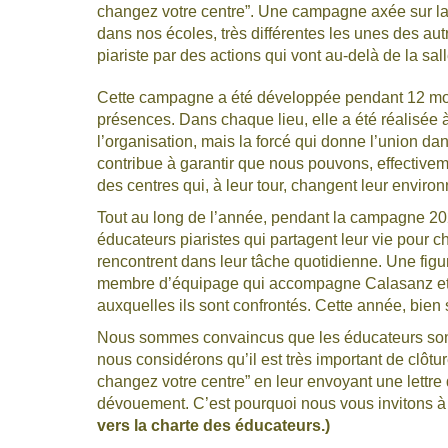
changez votre centre”.
Une campagne axée sur la s
dans nos écoles, très différentes les unes des a
piariste par des actions qui vont au-delà de la sal
Cette campagne a été développée pendant 12 mois
présences. Dans chaque lieu, elle a été réalisée 
l’organisation, mais la forcé qui donne l’union 
contribue à garantir que nous pouvons, effectivem
des centres qui, à leur tour, changent leur envir
Tout au long de l’année, pendant la campagne 20
éducateurs piaristes qui partagent leur vie pour 
rencontrent dans leur tâche quotidienne. Une fig
membre d’équipage qui accompagne Calasanz et
auxquelles ils sont confrontés. Cette année, bien 
Nous sommes convaincus que les éducateurs sont l
nous considérons qu’il est très important de clôt
changez votre centre”
en leur envoyant une lettre 
dévouement. C’est pourquoi nous vous invitons à 
vers la charte des éducateurs.)