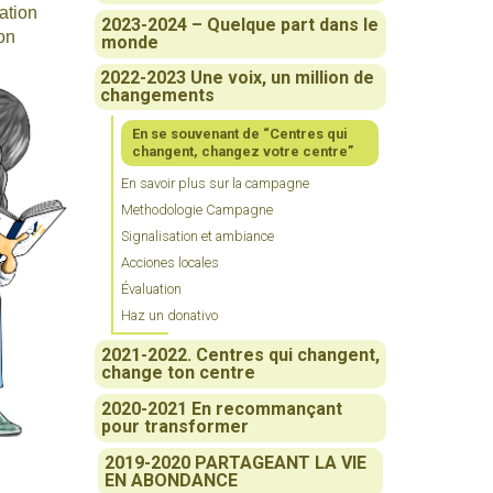
ation
2023-2024 – Quelque part dans le
on
monde
2022-2023 Une voix, un million de
changements
En se souvenant de “Centres qui
changent, changez votre centre”
En savoir plus sur la campagne
Methodologie Campagne
Signalisation et ambiance
Acciones locales
Évaluation
Haz un donativo
2021-2022. Centres qui changent,
change ton centre
2020-2021 En recommançant
pour transformer
2019-2020 PARTAGEANT LA VIE
EN ABONDANCE