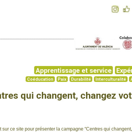
Apprentissage et service
Expé
Coéducation
Paix
Durabilité
Interculturalité
tres qui changent, changez vot
rt sur ce site pour présenter la campagne
“Centres qui changent,