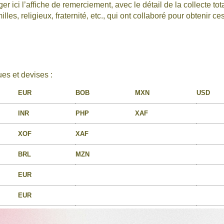
r ici l’affiche de remerciement, avec le détail de la collecte tot
es, religieux, fraternité, etc., qui ont collaboré pour obtenir ce
es et devises :
EUR
BOB
MXN
USD
INR
PHP
XAF
XOF
XAF
BRL
MZN
EUR
EUR