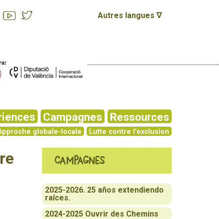
Autres langues ∇
riences
Campagnes
Ressources
Approche globale-locale
Lutte contre l’exclusion
re
Campagnes
2025-2026. 25 años extendiendo
raíces.
2024-2025 Ouvrir des Chemins