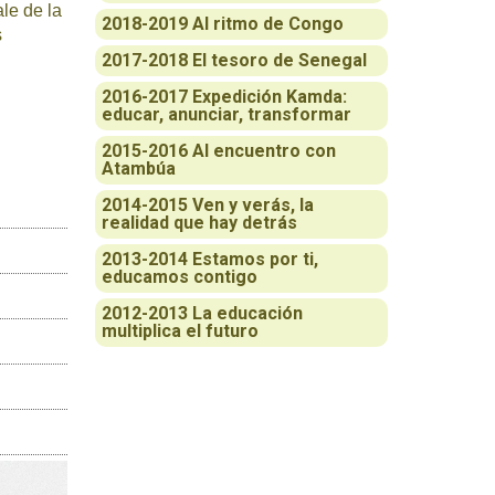
ale de la
2018-2019 Al ritmo de Congo
s
2017-2018 El tesoro de Senegal
2016-2017 Expedición Kamda:
educar, anunciar, transformar
2015-2016 Al encuentro con
Atambúa
2014-2015 Ven y verás, la
realidad que hay detrás
2013-2014 Estamos por ti,
educamos contigo
2012-2013 La educación
multiplica el futuro