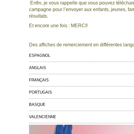
Enfin, je vous rappelle que vous pouvez télécharge
campagne pour l’envoyer aux enfants, jeunes, famill
résultats.
Et encore une fois : MERCI!
Des affiches de remerciement en différentes langu
ESPAGNOL
ANGLAIS
FRANÇAIS
PORTUGAIS
BASQUE
VALENCIENNE