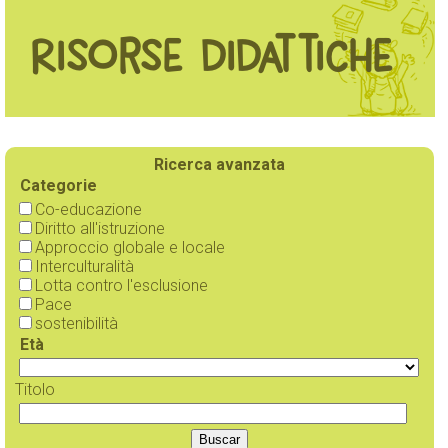
Risorse didattiche
Ricerca avanzata
Categorie
Co-educazione
Diritto all'istruzione
Approccio globale e locale
Interculturalità
Lotta contro l'esclusione
Pace
sostenibilità
Età
Titolo