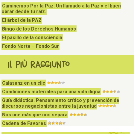
Caminemos Por la Paz: Un llamado a la Paz y el buen
obrar desde tu raíz.
El árbol de la PAZ
Bingo de los Derechos Humanos
El pasillo de la consciencia
Fondo Norte – Fondo Sur
IL PIÙ RAGGIUNTO
Calasanz en un clic
Condiciones materiales para una vida digna
Guía didáctica. Pensamiento crítico y prevención de
discursos negacionistas entre la juventud
Nos une más que nos separa
Cadena de Favores