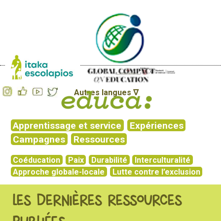
Autres langues ∇
Apprentissage et service
Expériences
Campagnes
Ressources
Coéducation
Paix
Durabilité
Interculturalité
Approche globale-locale
Lutte contre l’exclusion
LES DERNIÈRES RESSOURCES