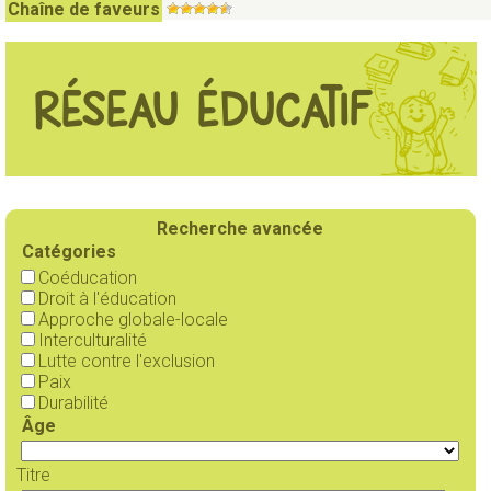
Chaîne de faveurs
Réseau éducatif
Recherche avancée
Catégories
Coéducation
Droit à l'éducation
Approche globale-locale
Interculturalité
Lutte contre l'exclusion
Paix
Durabilité
Âge
Titre