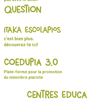
Question
ITAKA ESCOLAPIOS
c’est bien plus.
découvrez-le
ici!
Coedupia 3.0
Plate-forme pour la promotion
du ministère piariste
Centres Educa