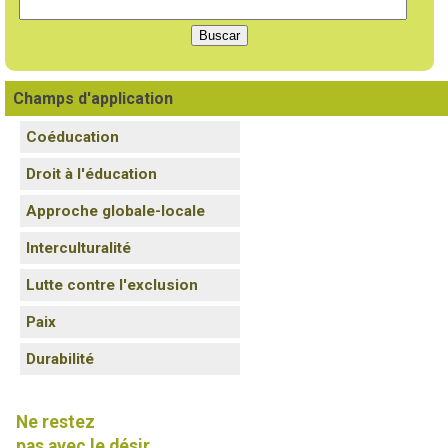
Champs d'application
Coéducation
Droit à l'éducation
Approche globale-locale
Interculturalité
Lutte contre l'exclusion
Paix
Durabilité
Ne restez
pas avec le désir.