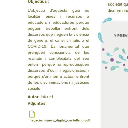
Objectius :
societat qu
L'objectiu d'aquesta guia és
discrimina
facilitar eines i recursos a
educadors i educadores perquè
puguen treballar enfront dels
discursos que neguen la violència
de gènere, el canvi climàtic o el
COVID-19. És fonamental que
prenguen consciència de les
realitats i complexitats del seu
entorn, perquè no reproduïsquen
discursos d'odi i negacionistes, i
perquè s'animen a actuar enfront
de les discriminacions i injustícies
socials
Autor:
Intered
Adjuntos:
negacionismos_digital_castellano.pdf