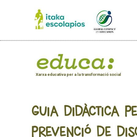
Xarxa educativa per a la transformació social
GUIA DIDÀCTICA P
PREVENCIÓ DE DIS