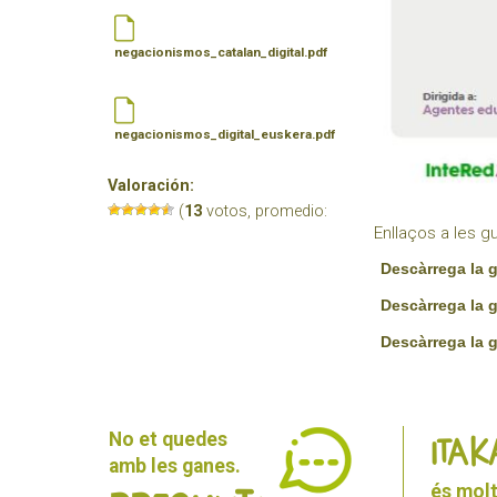
negacionismos_catalan_digital.pdf
negacionismos_digital_euskera.pdf
Valoración:
(
13
votos, promedio:
Enllaços a les g
Descàrrega la g
Descàrrega la g
Descàrrega la 
No et quedes
ITAK
amb les ganes.
és molt