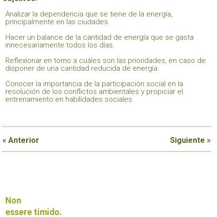
Analizar la dependencia que se tiene de la energía,
principalmente en las ciudades.
Hacer un balance de la cantidad de energía que se gasta
innecesariamente todos los días.
Reflexionar en torno a cuáles son las prioridades, en caso de
disponer de una cantidad reducida de energía.
Conocer la importancia de la participación social en la
resolución de los conflictos ambientales y propiciar el
entrenamiento en habilidades sociales.
« Anterior
Siguiente »
Non
essere timido.