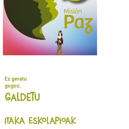
Ez geratu
gogoz.
Galdetu
ITAKA ESKOLAPIOAK