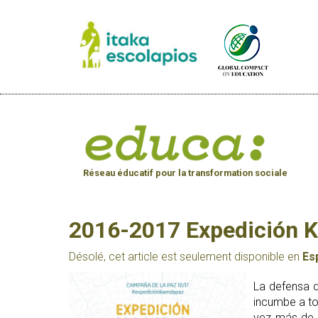
Réseau éducatif pour la transformation sociale
2016-2017 Expedición K
Désolé, cet article est seulement disponible en
Es
La defensa 
incumbe a to
vez más de 