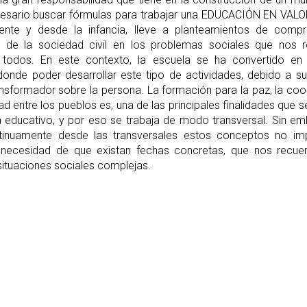
ecesario buscar fórmulas para trabajar una EDUCACIÓN EN VAL
ente y desde la infancia, lleve a planteamientos de comp
ón de la sociedad civil en los problemas sociales que nos 
todos. En este contexto, la escuela se ha convertido en 
 donde poder desarrollar este tipo de actividades, debido a 
ansformador sobre la persona. La formación para la paz, la co
dad entre los pueblos es, una de las principales finalidades que s
 educativo, y por eso se trabaja de modo transversal. Sin em
ntinuamente desde las transversales estos conceptos no im
 necesidad de que existan fechas concretas, que nos recue
situaciones sociales complejas.