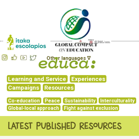
Other languages ∇
Learning and Service
Experiences
Campaigns
Resources
Co-education
Peace
Sustainability
Interculturality
Global-local approach
Fight against exclusion
LATEST PUBLISHED RESOURCES