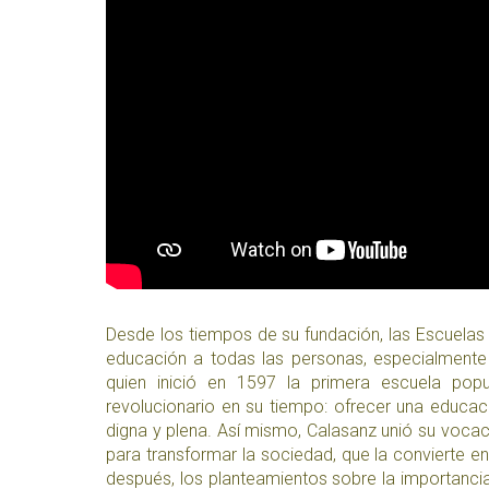
Desde los tiempos de su fundación, las Escuelas 
educación a todas las personas, especialmente 
quien inició en 1597 la primera escuela pop
revolucionario en su tiempo: ofrecer una educac
digna y plena. Así mismo, Calasanz unió su vocac
para transformar la sociedad, que la convierte e
después, los planteamientos sobre la importanci