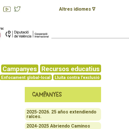
Altres idiomes ∇
Campanyes
Recursos educatius
Enfocament global-local
Lluita contra l’exclusió
Campanyes
2025-2026. 25 años extendiendo
raíces.
2024-2025 Abriendo Caminos