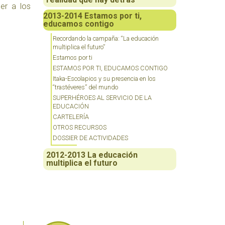
er a los
2013-2014 Estamos por ti,
educamos contigo
Recordando la campaña: “La educación
multiplica el futuro”
Estamos por ti
ESTAMOS POR TI, EDUCAMOS CONTIGO
Itaka-Escolapios y su presencia en los
“trastéveres” del mundo
SUPERHÉROES AL SERVICIO DE LA
EDUCACIÓN
CARTELERÍA
OTROS RECURSOS
DOSSIER DE ACTIVIDADES
2012-2013 La educación
multiplica el futuro