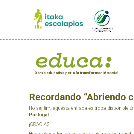
Xarxa educativa per a la transformació social
Recordando “Abriendo 
Ho sentim, aquesta entrada es troba disponible 
Portugal
.
¡GRACIAS!
Hace alrededor de un año poníamos en marcha