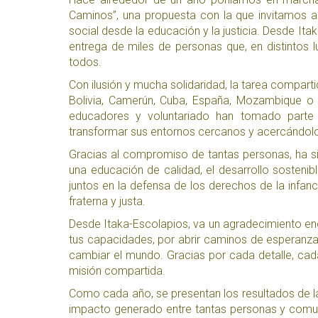
Caminos”, una propuesta con la que invitamos a 
social desde la educación y la justicia. Desde It
entrega de miles de personas que, en distintos
todos.​
Con ilusión y mucha solidaridad, la tarea compar
Bolivia, Camerún, Cuba, España, Mozambique o Ve
educadores y voluntariado han tomado parte en
transformar sus entornos cercanos y acercándo
Gracias al compromiso de tantas personas, ha s
una educación de calidad, el desarrollo sosten
juntos en la defensa de los derechos de la infan
fraterna y justa.​
Desde Itaka-Escolapios, va un agradecimiento en
tus capacidades, por abrir caminos de esperanza 
cambiar el mundo. Gracias por cada detalle, cad
misión compartida.​
Como cada año, se presentan los resultados de 
impacto generado entre tantas personas y comun