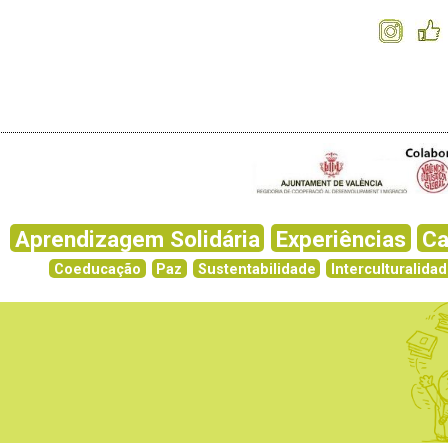
Aprendizagem Solidária
Experiências
C
Coeducação
Paz
Sustentabilidade
Interculturalida