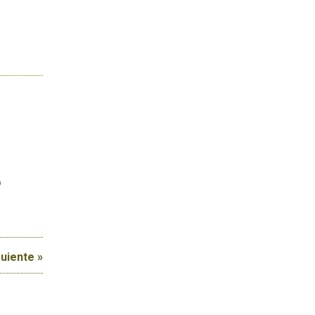
o
uiente »