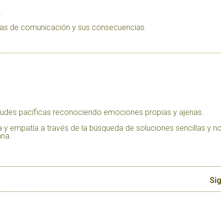
.
emas de comunicación y sus consecuencias.
titudes pacíficas reconociendo emociones propias y ajenas.
a y empatía a través de la búsqueda de soluciones sencillas y n
ana.
Sig