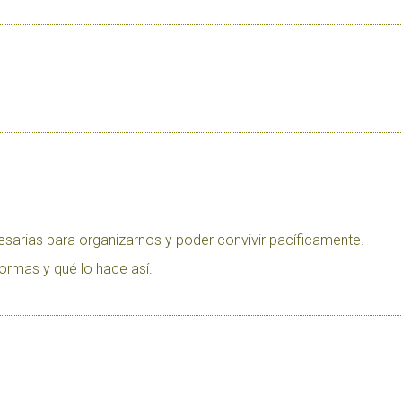
sarias para organizarnos y poder convivir pacíficamente.
ormas y qué lo hace así.