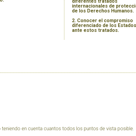
diferentes tratados
internacionales de protecc
de los Derechos Humanos.
Conocer el compromiso
diferenciado de los Estado
ante estos tratados.
 teniendo en cuenta cuantos todos los puntos de vista posible.