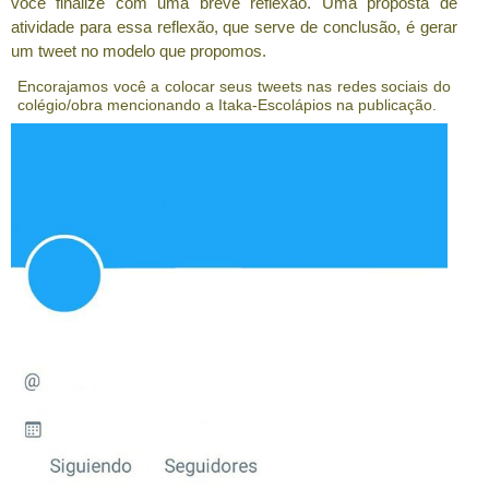
você finalize com uma breve reflexão. Uma proposta de
atividade para essa reflexão, que serve de conclusão, é gerar
um tweet no modelo que propomos.
Encorajamos você a colocar seus tweets nas redes sociais do
colégio/obra mencionando a Itaka-Escolápios na publicação.