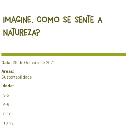
IMAGINE. Como se sente a
Natureza?
Data:
25 de Outubro de 2021
Áreas:
Sustentabilidade
Idade:
3-5
6-8
8-10
10-12