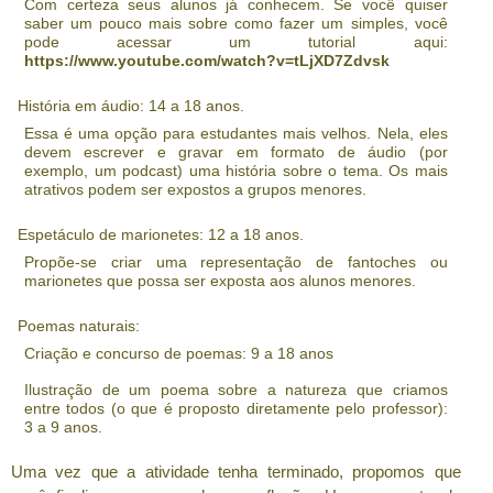
Com certeza seus alunos já conhecem. Se você quiser
saber um pouco mais sobre como fazer um simples, você
pode acessar um tutorial aqui:
https://www.youtube.com/watch?v=tLjXD7Zdvsk
História em áudio: 14 a 18 anos.
Essa é uma opção para estudantes mais velhos. Nela, eles
devem escrever e gravar em formato de áudio (por
exemplo, um podcast) uma história sobre o tema. Os mais
atrativos podem ser expostos a grupos menores.
Espetáculo de marionetes: 12 a 18 anos.
Propõe-se criar uma representação de fantoches ou
marionetes que possa ser exposta aos alunos menores.
Poemas naturais:
Criação e concurso de poemas: 9 a 18 anos
Ilustração de um poema sobre a natureza que criamos
entre todos (o que é proposto diretamente pelo professor):
3 a 9 anos.
Uma vez que a atividade tenha terminado, propomos que