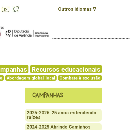
Outros idiomas ∇
ampanhas
Recursos educacionais
de
Abordagem global-local
Combate à exclusão
Campanhas
2025-2026. 25 anos estendendo
raízes
2024-2025 Abrindo Caminhos