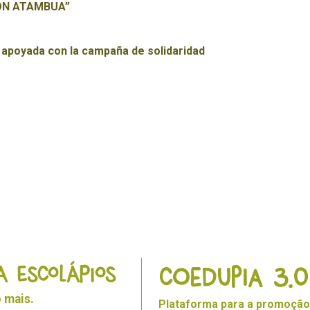
CON ATAMBUA”
 apoyada con la campaña de solidaridad
A ESCOLÁPIOS
Coedupia 3.0
 mais.
Plataforma para a promoção