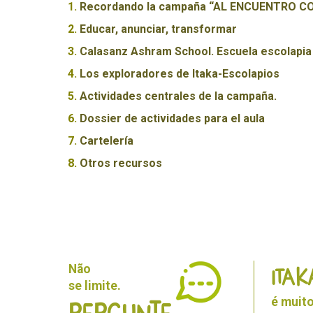
1.
Recordando la campaña “AL ENCUENTRO 
2.
Educar, anunciar, transformar
3.
Calasanz Ashram School. Escuela escolapia
4.
Los exploradores de Itaka-Escolapios
5.
Actividades centrales de la campaña.
6.
Dossier de actividades para el aula
7.
Cartelería
8.
Otros recursos
Não
ITAK
se limite.
é muito