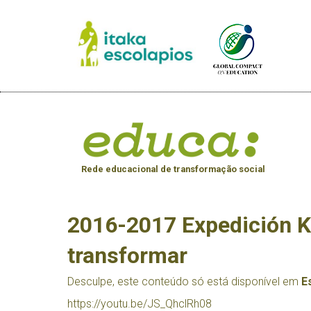
Rede educacional de transformação social
2016-2017 Expedición K
transformar
Desculpe, este conteúdo só está disponível em
E
https://youtu.be/JS_QhclRh08