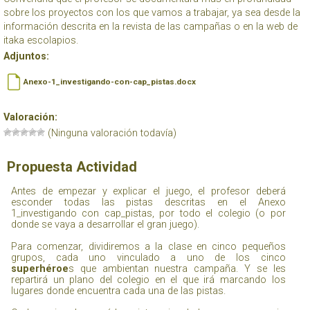
sobre los proyectos con los que vamos a trabajar, ya sea desde la
información descrita en la revista de las campañas o en la web de
itaka escolapios.
Adjuntos:
Anexo-1_investigando-con-cap_pistas.docx
Valoración:
(Ninguna valoración todavía)
Propuesta Actividad
Antes de empezar y explicar el juego, el profesor deberá
esconder todas las pistas descritas en el
Anexo
1_investigando con cap_pistas
, por todo el colegio (o por
donde se vaya a desarrollar el gran juego).
Para comenzar, dividiremos a la clase en cinco pequeños
grupos, cada uno vinculado a uno de los cinco
superhéroe
s que ambientan nuestra campaña. Y se les
repartirá un plano del colegio en el que irá marcando los
lugares donde encuentra cada una de las pistas.