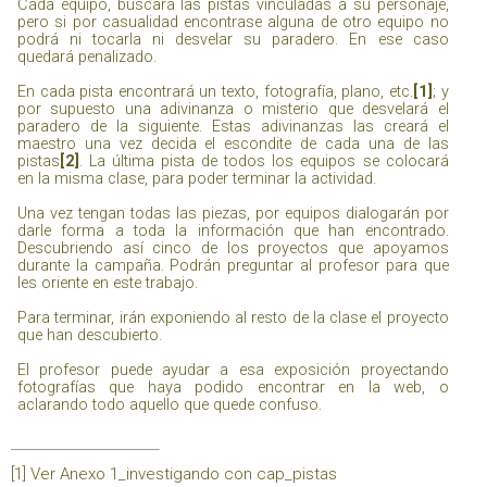
Cada equipo, buscará las pistas vinculadas a su personaje,
pero si por casualidad encontrase alguna de otro equipo no
podrá ni tocarla ni desvelar su paradero. En ese caso
quedará penalizado.
En cada pista encontrará un texto, fotografía, plano, etc.
[1]
; y
por supuesto una adivinanza o misterio que desvelará el
paradero de la siguiente. Estas adivinanzas las creará el
maestro una vez decida el escondite de cada una de las
pistas
[2]
. La última pista de todos los equipos se colocará
en la misma clase, para poder terminar la actividad.
Una vez tengan todas las piezas, por equipos dialogarán por
darle forma a toda la información que han encontrado.
Descubriendo así cinco de los proyectos que apoyamos
durante la campaña. Podrán preguntar al profesor para que
les oriente en este trabajo.
Para terminar, irán exponiendo al resto de la clase el proyecto
que han descubierto.
El profesor puede ayudar a esa exposición proyectando
fotografías que haya podido encontrar en la web, o
aclarando todo aquello que quede confuso.
[1]
Ver
Anexo 1_investigando con cap_pistas