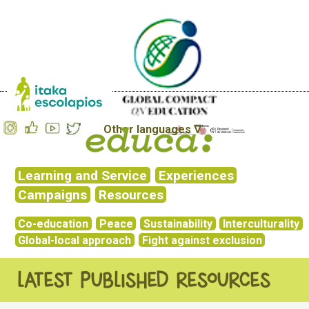
Other languages ∇
Learning and Service
Experiences
Campaigns
Resources
Co-education
Peace
Sustainability
Interculturality
Global-local approach
Fight against exclusion
LATEST PUBLISHED RESOURCES