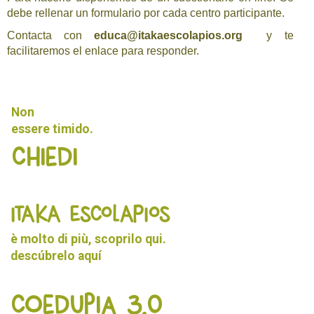
debe rellenar un formulario por cada centro participante.
Contacta con
educa@itakaescolapios.org
y te
facilitaremos el enlace para responder.
Non
essere timido.
Chiedi
ITAKA ESCOLAPIOS
è molto di più, scoprilo qui.
descúbrelo
aquí
Coedupia 3.0