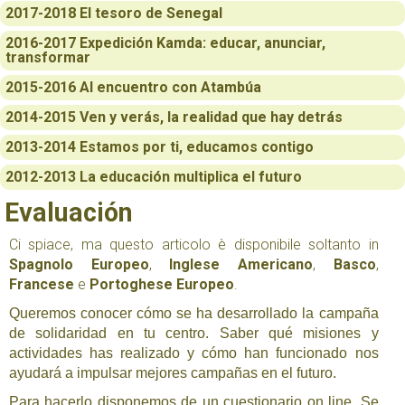
2017-2018 El tesoro de Senegal
2016-2017 Expedición Kamda: educar, anunciar,
transformar
2015-2016 Al encuentro con Atambúa
2014-2015 Ven y verás, la realidad que hay detrás
2013-2014 Estamos por ti, educamos contigo
2012-2013 La educación multiplica el futuro
Evaluación
Ci spiace, ma questo articolo è disponibile soltanto in
Spagnolo Europeo
,
Inglese Americano
,
Basco
,
Francese
e
Portoghese Europeo
.
Queremos conocer cómo se ha desarrollado la campaña
de solidaridad en tu centro. Saber qué misiones y
actividades has realizado y cómo han funcionado nos
ayudará a impulsar mejores campañas en el futuro.
Para hacerlo disponemos de un cuestionario on line. Se