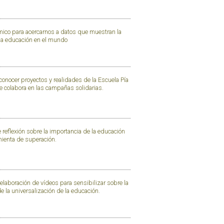
ico para acercarnos a datos que muestran la
 la educación en el mundo
onocer proyectos y realidades de la Escuela Pía
e colabora en las campañas solidarias.
reflexión sobre la importancia de la educación
ienta de superación.
elaboración de vídeos para sensibilizar sobre la
 la universalización de la educación.