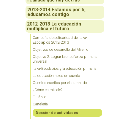
2013-2014 Estamos por ti,
educamos contigo
2012-2013 La educación
multiplica el futuro
Campaña de solidaridad de Itaka-
Escolapios 2012-2013
Objetivos de desarrollo del Milenio
Objetivo 2: Lograr la enseñanza primaria
universal
Itaka-Escolapios y la educación primaria
La educación no es un cuento
Cuentos escritos por el alumnado
¿Cómo es mi cole?
El Lápiz
Cartelería
Dossier de actividades