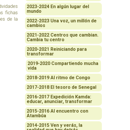
tividades
2023-2024 En algún lugar del
mundo
as fichas
des de la
2022-2023 Una voz, un millón de
cambios
2021-2022 Centros que cambian.
Cambia tu centro
2020-2021 Reiniciando para
transformar
2019-2020 Compartiendo mucha
vida
2018-2019 Al ritmo de Congo
2017-2018 El tesoro de Senegal
2016-2017 Expedición Kamda:
educar, anunciar, transformar
2015-2016 Al encuentro con
Atambúa
2014-2015 Ven y verás, la
realidad que hay detrás