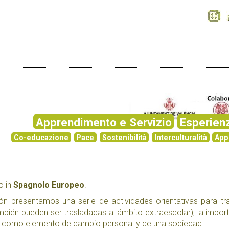
Apprendimento e Servizio
Esperien
Co-educazione
Pace
Sostenibilità
Interculturalità
App
o in
Spagnolo Europeo
.
ón presentamos una serie de actividades orientativas para tr
ambién pueden ser trasladadas al ámbito extraescolar), la impor
n como elemento de cambio personal y de una sociedad.