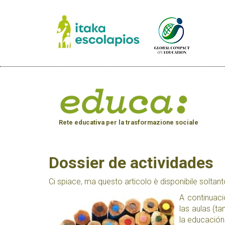
Rete educativa per la trasformazione sociale
Dossier de actividades
Ci spiace, ma questo articolo è disponibile soltant
A continuaci
las aulas (t
la educació