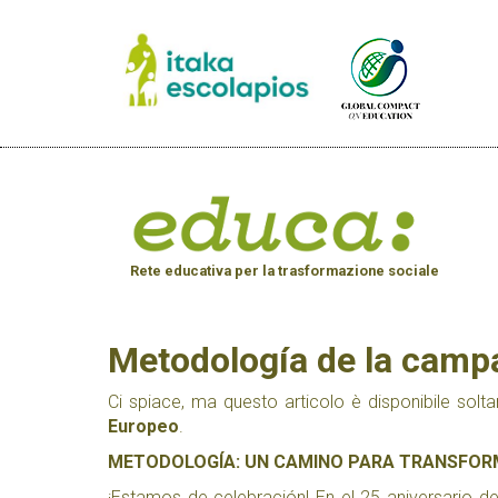
Rete educativa per la trasformazione sociale
Metodología de la camp
Ci spiace, ma questo articolo è disponibile solt
Europeo
.
METODOLOGÍA: UN CAMINO PARA TRANSFO
¡Estamos de celebración! En el 25 aniversario d