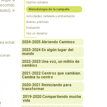
Destino solidario
recorrido
Metodología de la campaña
asanz), e
Actividades, cartelería y ambientación
Buenas prácticas
Evaluación
Haz un donativo
2024-2025 Abriendo Caminos
ara echar
2023-2024 En algún lugar del
mundo
ocerán
2022-2023 Una voz, un millón de
cambios
2021-2022 Centros que cambian.
Cambia tu centro
2020-2021 Reiniciando para
transformar
2019-2020 Compartiendo mucha
vida