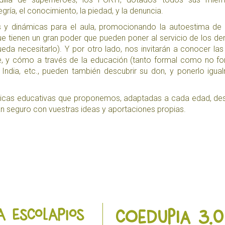
gría, el conocimiento, la piedad, y la denuncia.
s y dinámicas para el aula, promocionando la autoestima de
e tienen un gran poder que pueden poner al servicio de los d
da necesitarlo). Y por otro lado, nos invitarán a conocer las 
e, y cómo a través de la educación (tanto formal como no fo
 India, etc., pueden también descubrir su don, y ponerlo igua
micas educativas que proponemos, adaptadas a cada edad, des
n seguro con vuestras ideas y aportaciones propias.
A ESCOLAPIOS
Coedupia 3.0