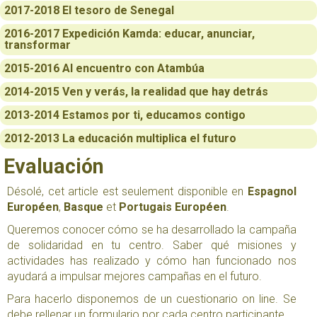
2017-2018 El tesoro de Senegal
2016-2017 Expedición Kamda: educar, anunciar,
transformar
2015-2016 Al encuentro con Atambúa
2014-2015 Ven y verás, la realidad que hay detrás
2013-2014 Estamos por ti, educamos contigo
2012-2013 La educación multiplica el futuro
Evaluación
Désolé, cet article est seulement disponible en
Espagnol
Européen
,
Basque
et
Portugais Européen
.
Queremos conocer cómo se ha desarrollado la campaña
de solidaridad en tu centro. Saber qué misiones y
actividades has realizado y cómo han funcionado nos
ayudará a impulsar mejores campañas en el futuro.
Para hacerlo disponemos de un cuestionario on line. Se
debe rellenar un formulario por cada centro participante.