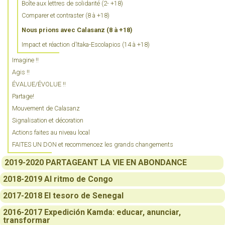
Boîte aux lettres de solidarité (2- +18)
Comparer et contraster (8 à +18)
Nous prions avec Calasanz (8 à +18)
Impact et réaction d’Itaka-Escolapios (14 à +18)
Imagine !!
Agis !!
ÉVALUE/ÉVOLUE !!
Partage!
Mouvement de Calasanz
Signalisation et décoration
Actions faites au niveau local
FAITES UN DON et recommencez les grands changements
2019-2020 PARTAGEANT LA VIE EN ABONDANCE
2018-2019 Al ritmo de Congo
2017-2018 El tesoro de Senegal
2016-2017 Expedición Kamda: educar, anunciar,
transformar