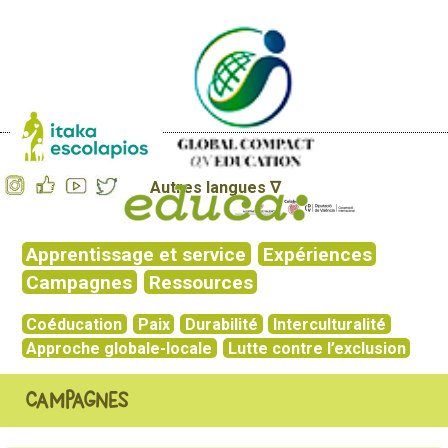
Autres langues ∇
Apprentissage et service
Expériences
Campagnes
Ressources
Coéducation
Paix
Durabilité
Interculturalité
Approche globale-locale
Lutte contre l’exclusion
Campagnes