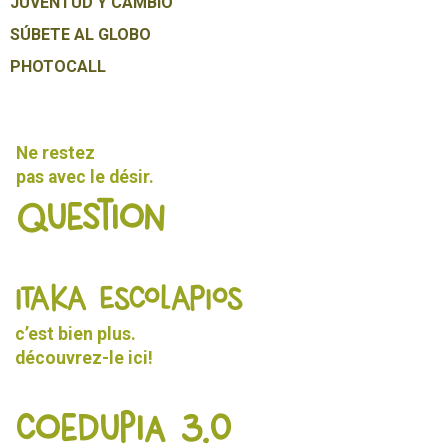
JUVENTUD Y CAMBIO
SÚBETE AL GLOBO
PHOTOCALL
Ne restez
pas avec le désir.
Question
ITAKA ESCOLAPIOS
c’est bien plus.
découvrez-le
ici!
Coedupia 3.0