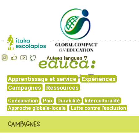
Autres langues ∇
Apprentissage et service
Expériences
Campagnes
Ressources
Coéducation
Paix
Durabilité
Interculturalité
Approche globale-locale
Lutte contre l’exclusion
Campagnes