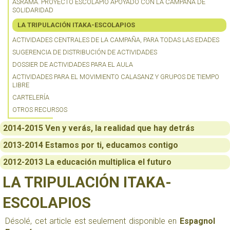
ASRAMA. PROYECTO ESCOLAPIO APOYADO CON LA CAMPAÑA DE
SOLIDARIDAD
LA TRIPULACIÓN ITAKA-ESCOLAPIOS
ACTIVIDADES CENTRALES DE LA CAMPAÑA, PARA TODAS LAS EDADES
SUGERENCIA DE DISTRIBUCIÓN DE ACTIVIDADES
DOSSIER DE ACTIVIDADES PARA EL AULA
ACTIVIDADES PARA EL MOVIMIENTO CALASANZ Y GRUPOS DE TIEMPO
LIBRE
CARTELERÍA
OTROS RECURSOS
2014-2015 Ven y verás, la realidad que hay detrás
2013-2014 Estamos por ti, educamos contigo
2012-2013 La educación multiplica el futuro
LA TRIPULACIÓN ITAKA-
ESCOLAPIOS
Désolé, cet article est seulement disponible en
Espagnol