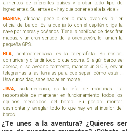
alimentos de diferentes países y probar todo tipo de
ingredientes. Su lema es « hay que ponerle sal a la vida ».
MARINE
,
africana, pese a ser la más joven es la 1er
oficial del barco. Es la que junto con el capitán dirige la
nave por mares y océanos. Tiene la habilidad de descifrar
mapas, y un gran sentido de la orientación, le llaman la
pequeña GPS.
BLA
,
centroamericana, es la telegrafista. Su misión,
comunicar y difundir todo lo que ocurra. Si algún barco se
acerca, si se avecina tormenta, mandar un S.O.S, enviar
telegramas a las familias para que sepan cómo están…
Una curiosidad, sabe hablar en morse.
JIWA
,
sudamericana, es la jefa de máquinas. La
responsable de mantener en funcionamiento todos los
equipos mecánicos del barco. Su pasión: montar,
desmontar y arreglar todo lo que hay en el interior del
barco.
¿Te unes a la aventura? ¿Quieres ser