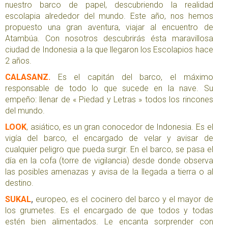
nuestro barco de papel, descubriendo la realidad
escolapia alrededor del mundo. Este año, nos hemos
propuesto una gran aventura, viajar al encuentro de
Atambúa. Con nosotros descubrirás ésta maravillosa
ciudad de Indonesia a la que llegaron los Escolapios hace
2 años.
CALASANZ
.
Es el capitán del barco, el máximo
responsable de todo lo que sucede en la nave. Su
empeño: llenar de « Piedad y Letras » todos los rincones
del mundo.
LOOK
, asiático, es un gran conocedor de Indonesia. Es el
vigía del barco, el encargado de velar y avisar de
cualquier peligro que pueda surgir. En el barco, se pasa el
día en la cofa (torre de vigilancia) desde donde observa
las posibles amenazas y avisa de la llegada a tierra o al
destino.
SUKAL
,
europeo, es el cocinero del barco y el mayor de
los grumetes. Es el encargado de que todos y todas
estén bien alimentados. Le encanta sorprender con