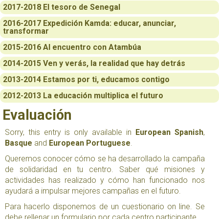
2017-2018 El tesoro de Senegal
2016-2017 Expedición Kamda: educar, anunciar,
transformar
2015-2016 Al encuentro con Atambúa
2014-2015 Ven y verás, la realidad que hay detrás
2013-2014 Estamos por ti, educamos contigo
2012-2013 La educación multiplica el futuro
Evaluación
Sorry, this entry is only available in
European Spanish
,
Basque
and
European Portuguese
.
Queremos conocer cómo se ha desarrollado la campaña
de solidaridad en tu centro. Saber qué misiones y
actividades has realizado y cómo han funcionado nos
ayudará a impulsar mejores campañas en el futuro.
Para hacerlo disponemos de un cuestionario on line. Se
debe rellenar un formulario por cada centro participante.