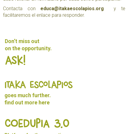
Contacta con
educa@itakaescolapios.org
y te
facilitaremos el enlace para responder.
Don’t miss out
on the opportunity.
Ask!
ITAKA ESCOLAPIOS
goes much further.
find out more
here
Coedupia 3.0