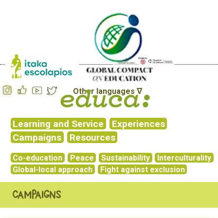
Other languages ∇
Learning and Service
Experiences
Campaigns
Resources
Co-education
Peace
Sustainability
Interculturality
Global-local approach
Fight against exclusion
Campaigns