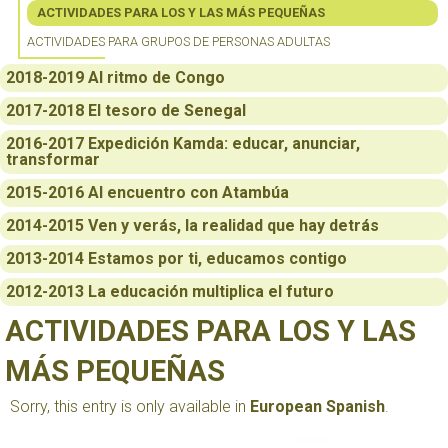
ACTIVIDADES PARA LOS Y LAS MÁS PEQUEÑAS
ACTIVIDADES PARA GRUPOS DE PERSONAS ADULTAS
2018-2019 Al ritmo de Congo
2017-2018 El tesoro de Senegal
2016-2017 Expedición Kamda: educar, anunciar,
transformar
2015-2016 Al encuentro con Atambúa
2014-2015 Ven y verás, la realidad que hay detrás
2013-2014 Estamos por ti, educamos contigo
2012-2013 La educación multiplica el futuro
ACTIVIDADES PARA LOS Y LAS
MÁS PEQUEÑAS
Sorry, this entry is only available in
European Spanish
.