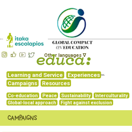
Other languages ∇
Learning and Service
Experiences
Campaigns
Resources
Co-education
Peace
Sustainability
Interculturality
Global-local approach
Fight against exclusion
Campaigns